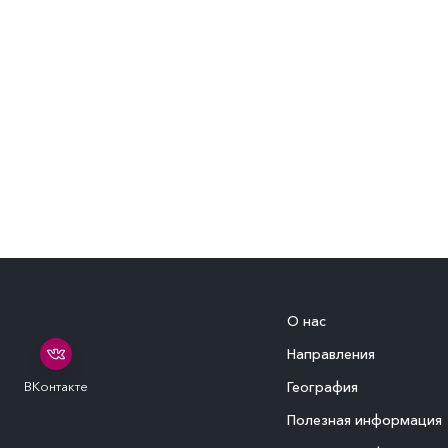
О нас
Направления
ВКонтакте
География
Полезная информация