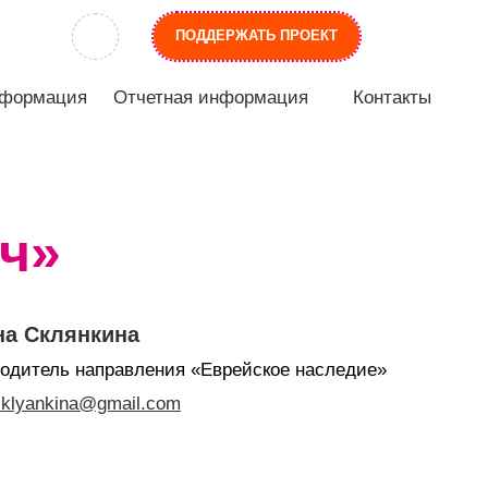
ПОДДЕРЖАТЬ ПРОЕКТ
нформация
Отчетная информация
Контакты
нч»
на Склянкина
одитель направления «Еврейское наследие»
sklyankina@gmail.com