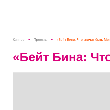
Киннор
Проекты
«Бейт Бина: Что значит быть Ме
«Бейт Бина: Чт