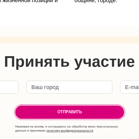
 жизненной позиции и
общине, городе.
Принять участие
Нажимая на кнопку, я соглашаюсь на обработку моих персональных
данных и принимаю
политику конфиденциальности