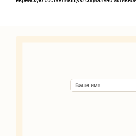
еврейскую составляющую социально активной