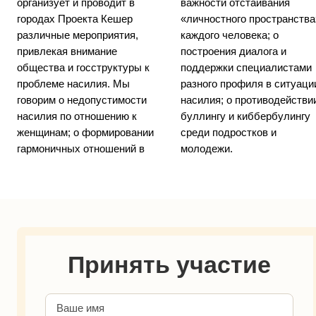
организует и проводит в
важности отстаивания
городах Проекта Кешер
«личностного пространства»
различные мероприятия,
каждого человека; о
привлекая внимание
построения диалога и
общества и госструктуры к
поддержки специалистами
проблеме насилия. Мы
разного профиля в ситуации
говорим о недопустимости
насилия; о противодействии
насилия по отношению к
буллингу и киббербулингу
женщинам; о формировании
среди подростков и
гармоничных отношений в
молодежи.
Принять участие