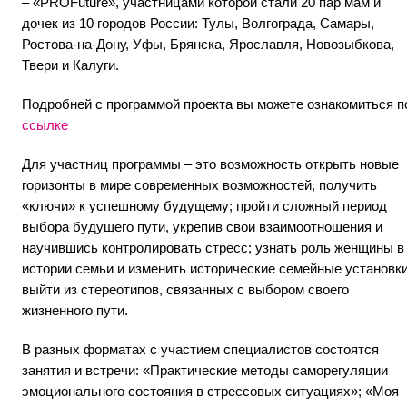
– «PROFuture», участницами которой стали 20 пар мам и
дочек из 10 городов России: Тулы, Волгограда, Самары,
Ростова-на-Дону, Уфы, Брянска, Ярославля, Новозыбкова,
Твери и Калуги.
Подробней с программой проекта вы можете ознакомиться п
ссылке
Для участниц программы – это возможность открыть новые
горизонты в мире современных возможностей, получить
«ключи» к успешному будущему; пройти сложный период
выбора будущего пути, укрепив свои взаимоотношения и
научившись контролировать стресс; узнать роль женщины в
истории семьи и изменить исторические семейные установки
выйти из стереотипов, связанных с выбором своего
жизненного пути.
В разных форматах с участием специалистов состоятся
занятия и встречи: «Практические методы саморегуляции
эмоционального состояния в стрессовых ситуациях»; «Моя