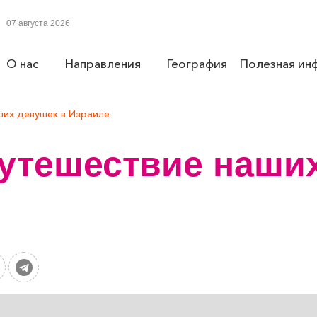
07 августа 2026
О нас
Направления
География
Полезная ин
их девушек в Израиле
утешествие наших