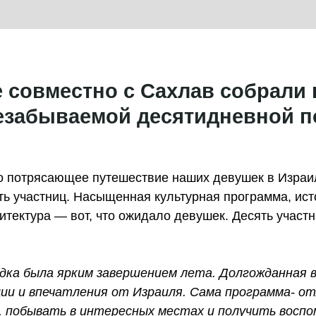
e совместно с Сахлав собрали
незабываемой десятидневной п
ло потрясающее путешествие наших девушек в Израи
ить участниц. Насыщенная культурная программа, ист
итектура — вот, что ожидало девушек. Десять участ
ка была ярким завершением лета. Долгожданная в
оции и впечатления от Израиля. Сама программа- о
, побывать в интересных местах и получить воспо