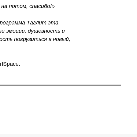
на потом, спасибо!»
 Программа Таглит эта
ие эмоции, душевность и
ость погрузиться в новый,
rlSpace.