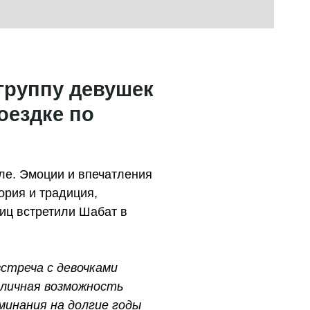
 группу девушек
оездке по
ле. Эмоции и впечатления
ория и традиция,
ниц встретили Шабат в
стреча с девочками
тличная возможность
минания на долгие годы