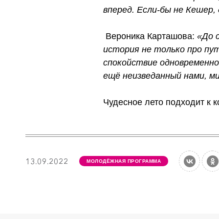
вперед. Если-бы не Кешер
Вероника Карташова:
«До 
история не только про пут
спокойствие одновременно.
ещё неизведанный нами, ми
Чудесное лето подходит к к
13.09.2022
МОЛОДЁЖНАЯ ПРОГРАММА