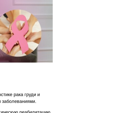
стике рака груди и
и заболеваниями.
гическую реабилитацию,