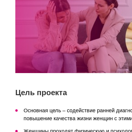
Цель проекта
Основная цель – содействие ранней диагно
повышение качества жизни женщин с этим
Женщины проходят физическую и психоло