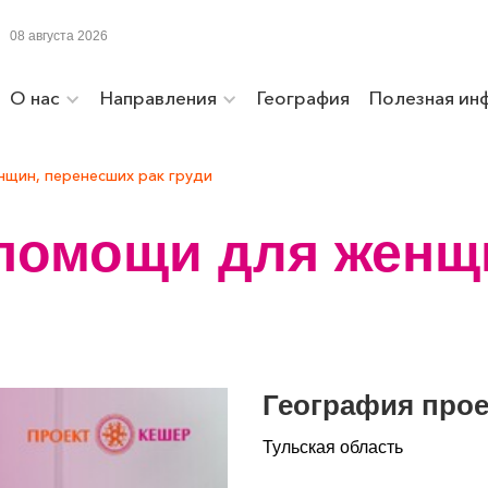
08 августа 2026
О нас
Направления
География
Полезная ин
щин, перенесших рак груди
помощи для женщ
География прое
Тульская область