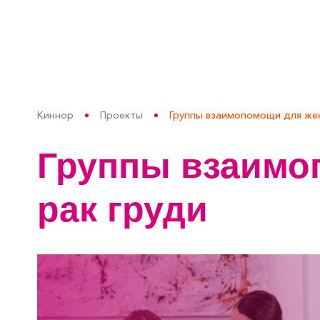
Киннор
Проекты
Группы взаимопомощи для жен
Группы взаимо
рак груди