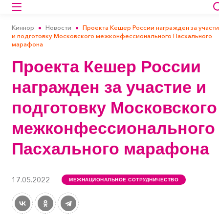
Киннор
Новости
Проекта Кешер России награжден за участ
и подготовку Московского межконфессионального Пасхального
марафона
Проекта Кешер России
награжден за участие и
подготовку Московского
межконфессионального
Пасхального марафона
17.05.2022
МЕЖНАЦИОНАЛЬНОЕ СОТРУДНИЧЕСТВО