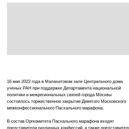
16 мая 2022 года в Малахитовом зале Центрального дома
ученых РАН при поддержке Департамента национальной
политики и межрегиональных связей города Москвы
состоялось торжественное закрытие Девятого Московского
межконфессионального Пасхального марафона.
В состав Оргкомитета Пасхального марафона входят
представители различных конфессий, а также представител